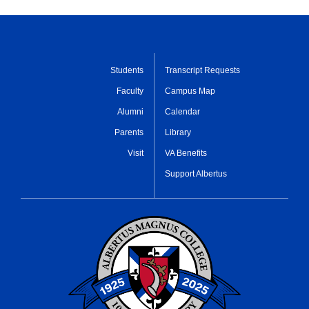
Students
Transcript Requests
Faculty
Campus Map
Alumni
Calendar
Parents
Library
Visit
VA Benefits
Support Albertus